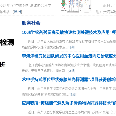
024年度“中国分析测试协会科学
近日，
学...[
详细
]
组）张海军研
服务社会
近日，辽宁省人民政府发布了2023年度辽宁省科学技术奖励名单
残留高灵敏快速检测关键技术及...[
详细
]
基于我中心“麻醉剂血药浓度检测技术”所转化开发的医用血液丙
析仪，于近日正式获批二类创新...[
详细
]
近日，由中国科学院青年创新促进会沈阳分会主办，中国科学院
态研究所承办的“科技助力东北振...[
详细
]
近日，我所仪器分析化学研究室生态环境评价与分析研究组（10