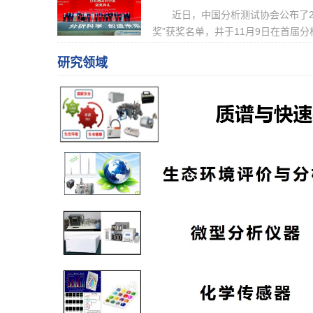
近日，中国分析测试协会公布了2
奖”获奖名单，并于11月9日在首届分析科
研究领域