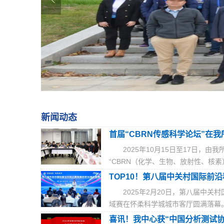
新闻动态
首届“CBRN传感科学论坛”在我
2025年10月15日至17日，
“CBRN（化学、生物、放射性、核素）传
TOP10！第八届中关村国际前沿
2025年2月20日，第八届中
域赛在怀柔科学城城市客厅圆满落幕。在
喜讯！我中心获“中国分析测试协会